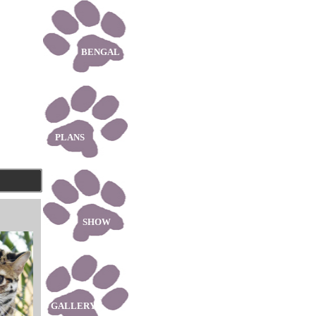
Z
BENGAL
PLANS
SHOW
GALLERY